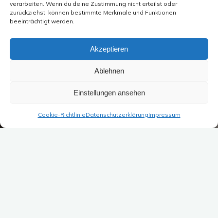
verarbeiten. Wenn du deine Zustimmung nicht erteilst oder
zurückziehst, können bestimmte Merkmale und Funktionen
beeinträchtigt werden.
Akzeptieren
Ablehnen
Einstellungen ansehen
Cookie-Richtlinie
Datenschutzerklärung
Impressum
Coaching für
pädagogische Fachkräfte
in Freital